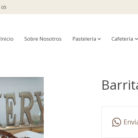
 05
Inicio
Sobre Nosotros
Pastelería
Cafetería
Barrit
Enví