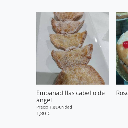
Empanadillas cabello de
Ros
ángel
Precio 1,8€/unidad
1,80 €