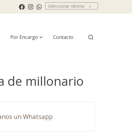
Seleccionar idioma
Por Encargo
Contacto
a de millonario
anos un Whatsapp