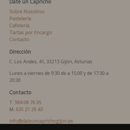
Date un Capricho
Sobre Nosotros
Pastelería
Cafetería
Tartas por Encargo
Contacto
Dirección
C. Los Andes, 41, 33213 Gijón, Asturias
Lunes a viernes de 9:30 de a 15:00 y de 17:30 a
20:30
Contacto
T.
984 08 76 05
M.
635 21 29 43
info@dateuncaprichogijon.es