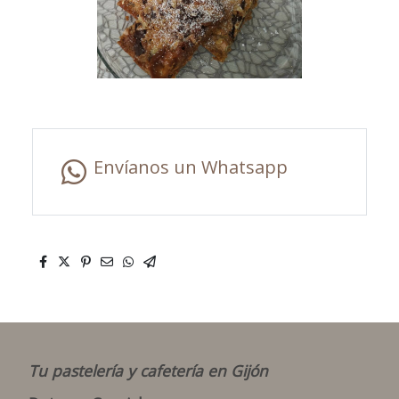
Envíanos un Whatsapp
Tu pastelería y cafetería en Gijón