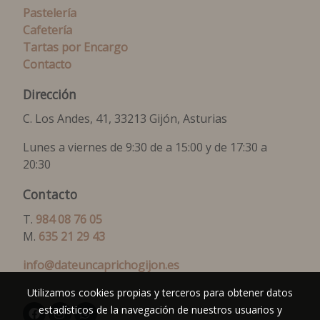
Pastelería
Cafetería
Tartas por Encargo
Contacto
Dirección
C. Los Andes, 41, 33213 Gijón, Asturias
Lunes a viernes de 9:30 de a 15:00 y de 17:30 a
20:30
Contacto
T.
984 08 76 05
M.
635 21 29 43
info@dateuncaprichogijon.es
Utilizamos cookies propias y terceros para obtener datos
estadísticos de la navegación de nuestros usuarios y