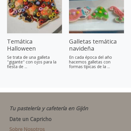
Temática
Galletas temática
Halloween
navideña
Se trata de una galleta
En cada época del año
"gigante" con ojos para la
hacemos galletas con
fiesta de ...
formas típicas de la ...
Tu pastelería y cafetería en Gijón
Date un Capricho
Sobre Nosotros