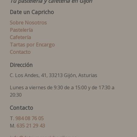
Tu pastelería y cafetería en Gijón
Date un Capricho
Sobre Nosotros
Pastelería
Cafetería
Tartas por Encargo
Contacto
Dirección
C. Los Andes, 41, 33213 Gijón, Asturias
Lunes a viernes de 9:30 de a 15:00 y de 17:30 a
20:30
Contacto
T.
984 08 76 05
M.
635 21 29 43