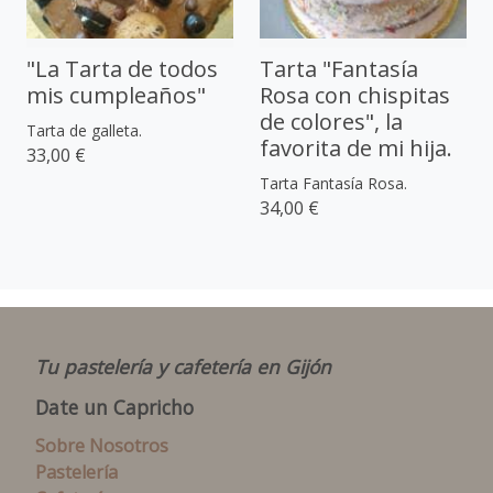
"La Tarta de todos
Tarta "Fantasía
mis cumpleaños"
Rosa con chispitas
de colores", la
Tarta de galleta.
favorita de mi hija.
33,00 €
Tarta Fantasía Rosa.
34,00 €
Tu pastelería y cafetería en Gijón
Date un Capricho
Sobre Nosotros
Pastelería