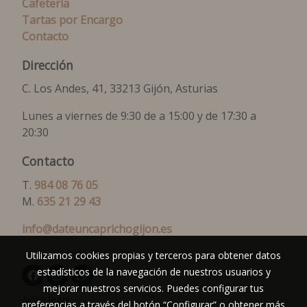
Cafetería
Tartas por Encargo
Contacto
Dirección
C. Los Andes, 41, 33213 Gijón, Asturias
Lunes a viernes de 9:30 de a 15:00 y de 17:30 a
20:30
Contacto
T.
984 08 76 05
M.
635 21 29 43
info@dateuncaprichogijon.es
Utilizamos cookies propias y terceros para obtener datos
estadísticos de la navegación de nuestros usuarios y
mejorar nuestros servicios. Puedes configurar tus
Aviso legal
preferencias a través del botón “Configurar” o obtener más