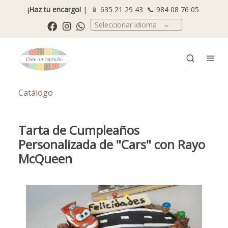
¡Haz tu encargo!
| 📱
635 21 29 43
📞
984 08 76 05
Seleccionar idioma
Catálogo
Tarta de Cumpleaños
Personalizada de "Cars" con Rayo
McQueen