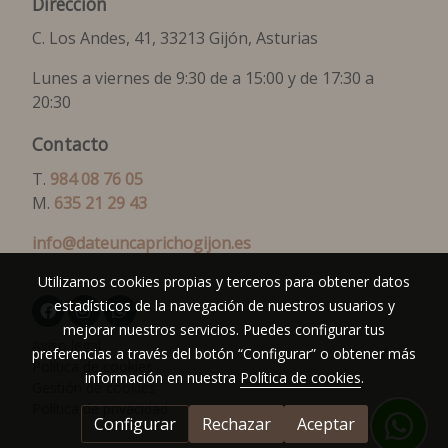
Dirección
C. Los Andes, 41, 33213 Gijón, Asturias
Lunes a viernes de 9:30 de a 15:00 y de 17:30 a
20:30
Contacto
T.
984 08 76 05
M.
635 21 29 43
info@dateuncaprichogijon.es
Utilizamos cookies propias y terceros para obtener datos
estadísticos de la navegación de nuestros usuarios y
mejorar nuestros servicios. Puedes configurar tus
Aviso legal
preferencias a través del botón “Configurar” o obtener más
Política de cookies
información en nuestra
Política de cookies
.
Gestión de cookies
Política de privacidad
Configurar
Rechazar
Aceptar