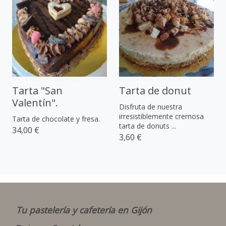
Tarta "San
Tarta de donut
Valentín".
Disfruta de nuestra
irresistiblemente cremosa
Tarta de chocolate y fresa.
tarta de donuts ...
34,00 €
3,60 €
Tu pastelería y cafetería en Gijón