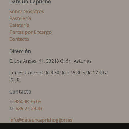
Date un Capricho
Sobre Nosotros
Pastelería
Cafetería
Tartas por Encargo
Contacto
Dirección
C. Los Andes, 41, 33213 Gijón, Asturias
Lunes a viernes de 9:30 de a 15:00 y de 17:30 a
20:30
Contacto
T.
984 08 76 05
M.
635 21 29 43
info@dateuncaprichogijon.es