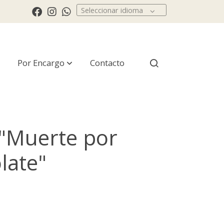
Seleccionar idioma
Por Encargo
Contacto
 "Muerte por
late"