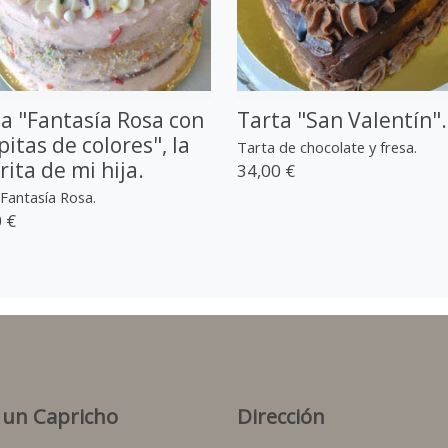
a "Fantasía Rosa con
Tarta "San Valentín".
pitas de colores", la
Tarta de chocolate y fresa.
rita de mi hija.
34,00 €
Fantasía Rosa.
 €
 un Capricho
Dirección