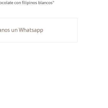
colate con filipinos blancos"
anos un Whatsapp