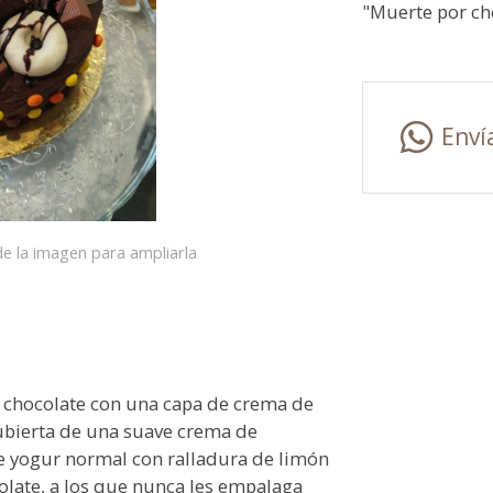
"Muerte por cho
Enví
e la imagen para ampliarla
e chocolate con una capa de crema de
cubierta de una suave crema de
de yogur normal con ralladura de limón
olate, a los que nunca les empalaga