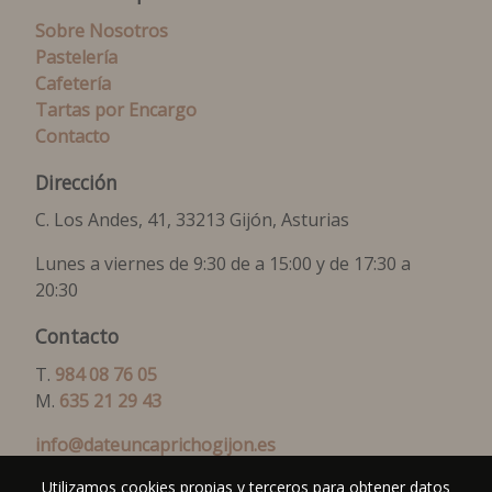
Sobre Nosotros
Pastelería
Cafetería
Tartas por Encargo
Contacto
Dirección
C. Los Andes, 41, 33213 Gijón, Asturias
Lunes a viernes de 9:30 de a 15:00 y de 17:30 a
20:30
Contacto
T.
984 08 76 05
M.
635 21 29 43
info@dateuncaprichogijon.es
Utilizamos cookies propias y terceros para obtener datos