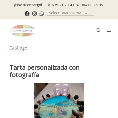
¡Haz tu encargo!
| 📱
635 21 29 43
📞
984 08 76 05
Seleccionar idioma
Catálogo
Tarta personalizada con
fotografía