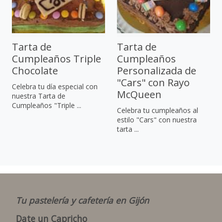
Tarta de
Tarta de
Cumpleaños Triple
Cumpleaños
Chocolate
Personalizada de
"Cars" con Rayo
Celebra tu día especial con
McQueen
nuestra Tarta de
Cumpleaños "Triple ...
Celebra tu cumpleaños al
estilo "Cars" con nuestra
tarta ...
Tu pastelería y cafetería en Gijón
Date un Capricho