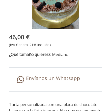
46,00 €
(IVA General 21% incluido)
¿Qué tamaño quieres?:
Mediano
Envíanos un Whatsapp
Tarta personalizada con una placa de chocolate
blanco con la foto impresa. Haz que ese momento