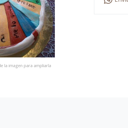
e la imagen para ampliarla