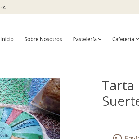
 05
Inicio
Sobre Nosotros
Pastelería
Cafetería
Tarta 
Suert
Enví