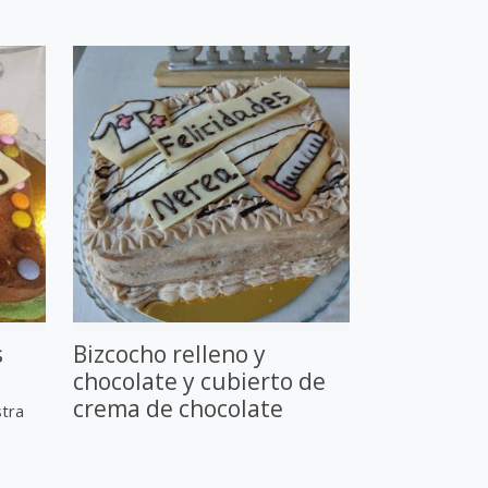
s
Bizcocho relleno y
chocolate y cubierto de
crema de chocolate
stra