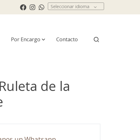
Seleccionar idioma
Por Encargo
Contacto
Ruleta de la
e
anos un Whatsapp