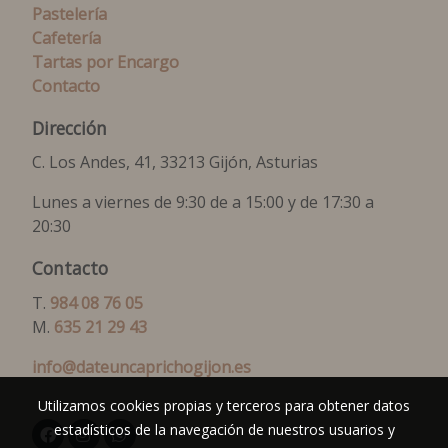
Pastelería
Cafetería
Tartas por Encargo
Contacto
Dirección
C. Los Andes, 41, 33213 Gijón, Asturias
Lunes a viernes de 9:30 de a 15:00 y de 17:30 a
20:30
Contacto
T.
984 08 76 05
M.
635 21 29 43
info@dateuncaprichogijon.es
Utilizamos cookies propias y terceros para obtener datos
estadísticos de la navegación de nuestros usuarios y