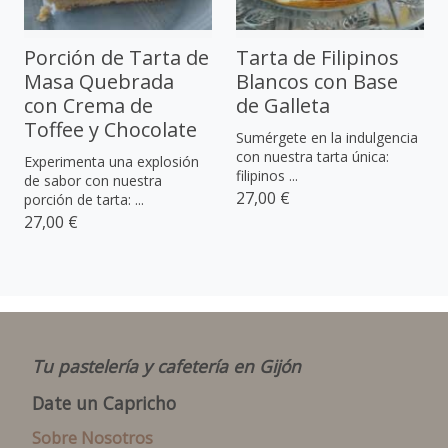
Porción de Tarta de
Tarta de Filipinos
Masa Quebrada
Blancos con Base
con Crema de
de Galleta
Toffee y Chocolate
Sumérgete en la indulgencia
con nuestra tarta única:
Experimenta una explosión
filipinos ...
de sabor con nuestra
27,00 €
porción de tarta: ...
27,00 €
Tu pastelería y cafetería en Gijón
Date un Capricho
Sobre Nosotros