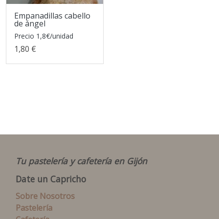
Empanadillas cabello
de ángel
Precio 1,8€/unidad
1,80 €
Tu pastelería y cafetería en Gijón
Date un Capricho
Sobre Nosotros
Pastelería