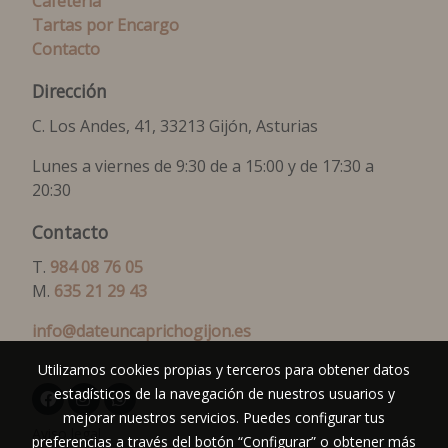
Cafetería
Tartas por Encargo
Contacto
Dirección
C. Los Andes, 41, 33213 Gijón, Asturias
Lunes a viernes de 9:30 de a 15:00 y de 17:30 a
20:30
Contacto
T.
984 08 76 05
M.
635 21 29 43
info@dateuncaprichogijon.es
Utilizamos cookies propias y terceros para obtener datos
estadísticos de la navegación de nuestros usuarios y
mejorar nuestros servicios. Puedes configurar tus
Aviso legal
preferencias a través del botón “Configurar” o obtener más