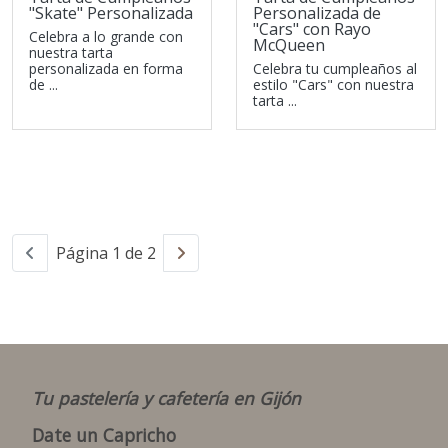
"Skate" Personalizada
Personalizada de
"Cars" con Rayo
Celebra a lo grande con
McQueen
nuestra tarta
personalizada en forma
Celebra tu cumpleaños al
de ...
estilo "Cars" con nuestra
tarta ...
Página 1 de 2
Tu pastelería y cafetería en Gijón
Date un Capricho