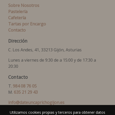
Sobre Nosotros
Pastelería
Cafetería
Tartas por Encargo
Contacto
Dirección
C. Los Andes, 41, 33213 Gijón, Asturias
Lunes a viernes de 9:30 de a 15:00 y de 17:30 a
20:30
Contacto
T.
984 08 76 05
M.
635 21 29 43
info@dateuncaprichogijon.es
Utilizamos cookies propias y terceros para obtener datos