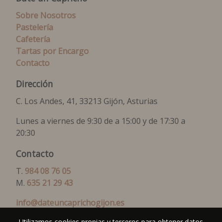
Sobre Nosotros
Pastelería
Cafetería
Tartas por Encargo
Contacto
Dirección
C. Los Andes, 41, 33213 Gijón, Asturias
Lunes a viernes de 9:30 de a 15:00 y de 17:30 a
20:30
Contacto
T.
984 08 76 05
M.
635 21 29 43
info@dateuncaprichogijon.es
Utilizamos cookies propias y terceros para obtener datos