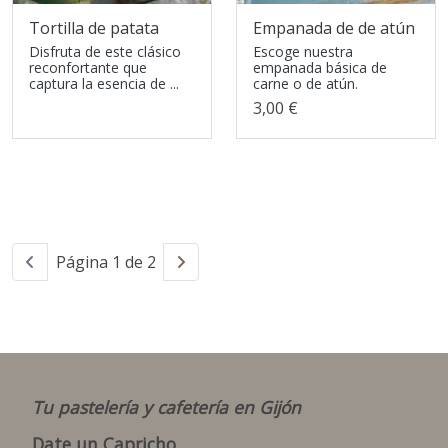
Tortilla de patata
Empanada de de atún
Disfruta de este clásico
Escoge nuestra
reconfortante que
empanada básica de
captura la esencia de ...
carne o de atún.
3,00 €
Página 1 de 2
Tu pastelería y cafetería en Gijón
Date un Capricho