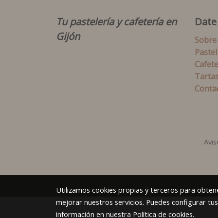
Tu pastelería y cafetería en
Date
Gijón
Sobre
Pastel
Cafete
Tarta
Conta
Avis
Utilizamos cookies propias y terceros para obtene
mejorar nuestros servicios. Puedes configurar tu
información en nuestra
Política de cookies
.