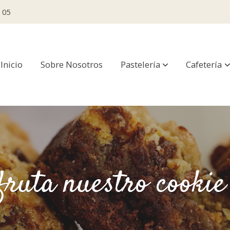
 05
Inicio
Sobre Nosotros
Pastelería
Cafetería
fruta nuestro cookie