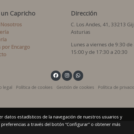
 un Capricho
Dirección
 Nosotros
C. Los Andes, 41, 33213 Gij
ería
Asturias
ría
Lunes a viernes de 9:30 de 
s por Encargo
15:00 y de 17:30 a 20:30
cto
o legal
Política de cookies
Gestión de cookies
Política de privac
r datos estadísticos de la navegación de nuestros usuarios y
s preferencias a través del botón “Configurar” o obtener más