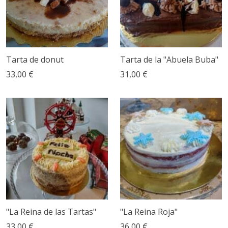
Tarta de donut
Tarta de la "Abuela Buba"
33,00 €
31,00 €
"La Reina de las Tartas"
"La Reina Roja"
33,00 €
36,00 €