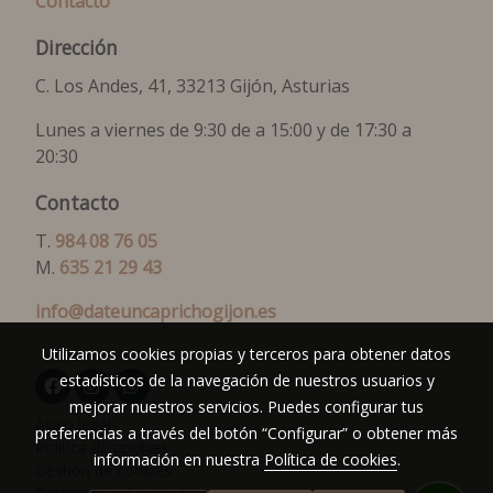
Contacto
Dirección
C. Los Andes, 41, 33213 Gijón, Asturias
Lunes a viernes de 9:30 de a 15:00 y de 17:30 a
20:30
Contacto
T.
984 08 76 05
M.
635 21 29 43
info@dateuncaprichogijon.es
Utilizamos cookies propias y terceros para obtener datos
estadísticos de la navegación de nuestros usuarios y
mejorar nuestros servicios. Puedes configurar tus
Aviso legal
preferencias a través del botón “Configurar” o obtener más
Política de cookies
información en nuestra
Política de cookies
.
Gestión de cookies